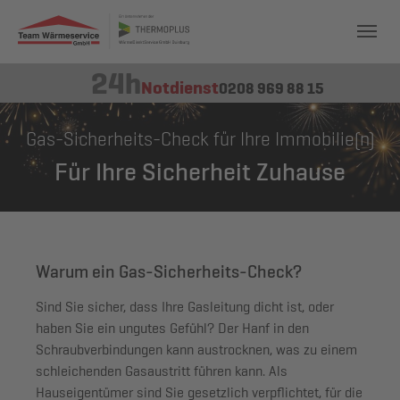
24h
Notdienst
0208 969 88 15
Gas-Sicherheits-Check für Ihre Immobilie(n)
Für Ihre Sicherheit Zuhause
Warum ein Gas-Sicherheits-Check?
Sind Sie sicher, dass Ihre Gasleitung dicht ist, oder
haben Sie ein ungutes Gefühl? Der Hanf in den
Schraubverbindungen kann austrocknen, was zu einem
schleichenden Gasaustritt führen kann. Als
Hauseigentümer sind Sie gesetzlich verpflichtet
, für die