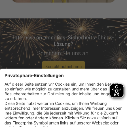
Interesse an einer Gas-Sicherheits-Check-
Lösung?
Sprechen Sie uns an!
Kontakt aufnehmen
Rufen Sie uns an:
0208 96988 12