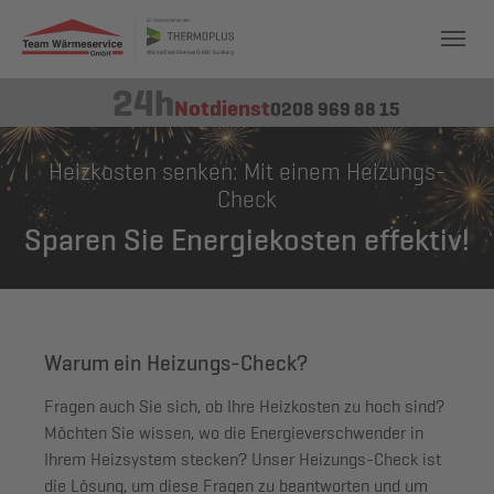
24h
Notdienst
0208 969 88 15
Heizkosten senken: Mit einem Heizungs-
Check
Sparen Sie Energiekosten effektiv!
Warum ein Heizungs-Check?
Fragen auch Sie sich, ob Ihre Heizkosten zu hoch sind?
Möchten Sie wissen, wo die Energieverschwender in
Ihrem Heizsystem stecken? Unser Heizungs-Check ist
die Lösung, um diese Fragen zu beantworten und um