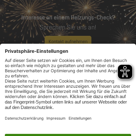
Interesse an einem Heizungs-Check?
Sprechen Sie uns an!
Kontakt aufnehmen
Rufen Sie uns an:
0208 96988 12