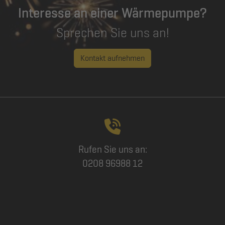
Interesse an einer Wärmepumpe?
Sprechen Sie uns an!
Kontakt aufnehmen
Rufen Sie uns an:
0208 96988 12