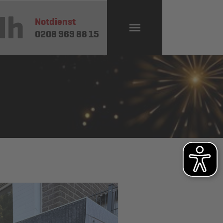
4h
Notdienst
0208 969 88 15