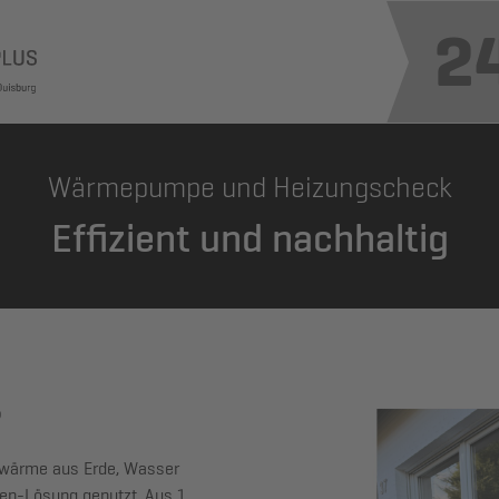
2
Wärmepumpe und Heizungscheck
Effizient und nachhaltig
?
twärme aus Erde, Wasser
pen-Lösung genutzt. Aus 1