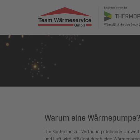
Warum eine Wärmepumpe
Die kostenlos zur Verfügung stehende Umwel
und Luft wird effizient durch eine Wärmepum