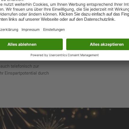
Effizient Wär
 und ermöglicht völlige
 In dieser Kombination wird
Mit der Wärm
rmepumpe, mit welcher
wir gerne in einem
rausfinden. Zur optimalen
Autarkie durc
tte unser Beratungsformular
auch telefonisch zur
hr Einspartpotential durch