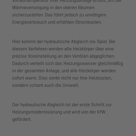
Vorlauftemperatur Ihrer Heizungsanlage erhöht, um die
Wärmeversorgung in den oberen Räumen
sicherzustellen. Das führt jedoch zu unnötigem
Energieverbrauch und erhöhten Stromkosten.
Hier kommt der hydraulische Abgleich ins Spiel. Bei
diesem Verfahren werden alle Heizkörper über eine
präzise Voreinstellung an den Ventilen abgeglichen.
Dadurch verteilt sich das
Heizungswasser gleichmäßig
in der gesamten Anlage
, und
alle Heizkörper werden
sofort warm
. Dies senkt nicht nur Ihre Heizkosten,
sondern schont auch die Umwelt.
Der hydraulische Abgleich ist der erste Schritt zur
Heizungsmodernisierung und wird von der KfW
gefördert.