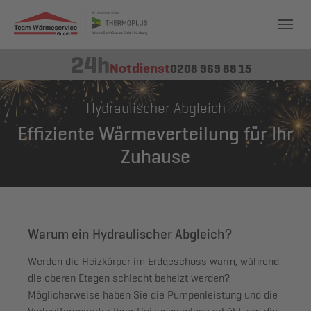
24h
Notdienst
0208 969 88 15
Hydraulischer Abgleich
Effiziente Wärmeverteilung für Ihr
Zuhause
Warum ein Hydraulischer Abgleich?
Werden die Heizkörper im Erdgeschoss warm, während
die oberen Etagen schlecht beheizt werden?
Möglicherweise haben Sie die Pumpenleistung und die