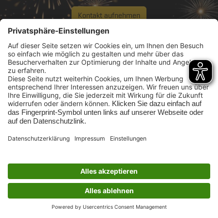
Kontakt aufnehmen
Rufen Sie uns an:
0208 96988 12
Impressum
Barrierefreiheit
Datenschutz